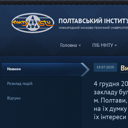
ПОЛТАВСЬКИЙ ІНСТИТУ
МІЖНАРОДНИЙ НАУКОВО-ТЕХНІЧНИЙ УНІВЕРСИТЕТ 
Головна
ПІБ МНТУ
Ви
19.07.2020
Новини
4 грудня 2
Розклад подій
закладу бу
Відгуки
м. Полтави,
на їх думк
їх інтереси