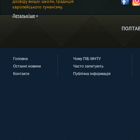
досвіду вищої школи, традицій
європейського гуманізму.
Детальніше
ПОЛТАВ
Головна
Чому ПІБ МНТУ
Останні новини
Часто запитують
Контакти
Публічна інформація