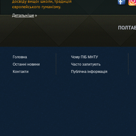
досвіду вищої школи, традицій
європейського гуманізму.
Детальніше
ПОЛТАВ
Головна
Чому ПІБ МНТУ
Останні новини
Часто запитують
Контакти
Публічна інформація