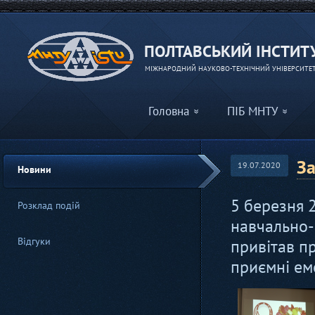
ПОЛТАВСЬКИЙ ІНСТИТУ
МІЖНАРОДНИЙ НАУКОВО-ТЕХНІЧНИЙ УНІВЕРСИТЕТ 
Головна
ПІБ МНТУ
За
19.07.2020
Новини
5 березня 
Розклад подій
навчально-
Відгуки
привітав пр
приємні емо